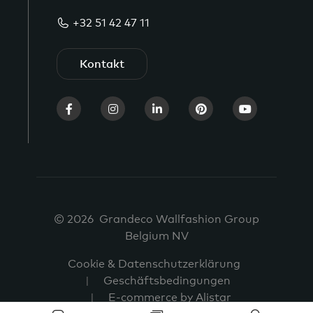
+32 51 42 47 11
Kontakt
© 2026 Grandeco Wallfashion Group
Belgium NV
Cookie & Datenschutzerklärung
Geschäftsbedingungen
E-commerce by Alistar