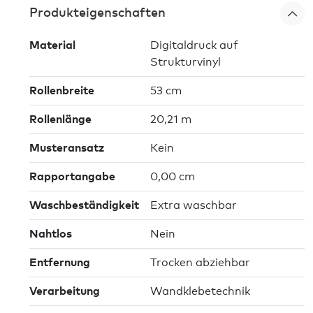
Produkteigenschaften
Material
Digitaldruck auf
Strukturvinyl
Rollenbreite
53 cm
Rollenlänge
20,21 m
Musteransatz
Kein
Rapportangabe
0,00 cm
Waschbeständigkeit
Extra waschbar
Nahtlos
Nein
Entfernung
Trocken abziehbar
Verarbeitung
Wandklebetechnik