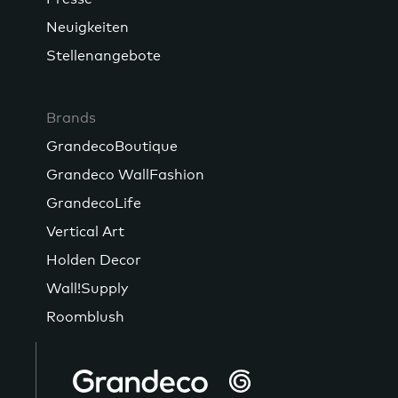
Neuigkeiten
Stellenangebote
Brands
GrandecoBoutique
Grandeco WallFashion
GrandecoLife
Vertical Art
Holden Decor
Wall!Supply
Roomblush