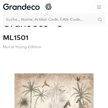
Home
Mural Young Edition
ML1501
DE
ML1501
Mural Young Edition