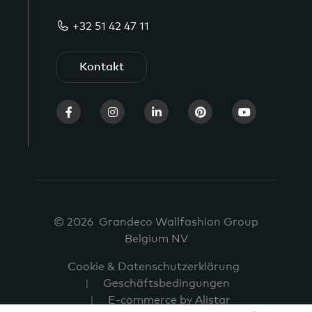
+32 51 42 47 11
Kontakt
© 2026 Grandeco Wallfashion Group
Belgium NV
Cookie & Datenschutzerklärung
Geschäftsbedingungen
E-commerce by Alistar