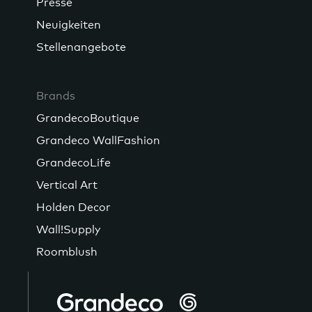
Presse
Neuigkeiten
Stellenangebote
Brands
GrandecoBoutique
Grandeco WallFashion
GrandecoLife
Vertical Art
Holden Decor
Wall!Supply
Roomblush