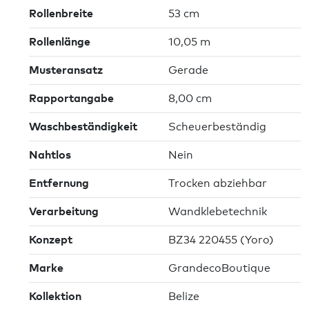
Rollenbreite
53 cm
Rollenlänge
10,05 m
Musteransatz
Gerade
Rapportangabe
8,00 cm
Waschbeständigkeit
Scheuerbeständig
Nahtlos
Nein
Entfernung
Trocken abziehbar
Verarbeitung
Wandklebetechnik
Konzept
BZ34 220455 (Yoro)
Marke
GrandecoBoutique
Kollektion
Belize