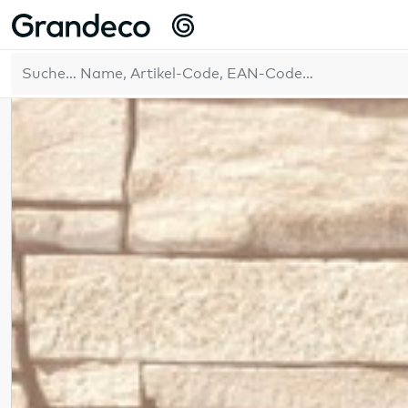
Home
Suchergebnisse
DE
1463
Resultate