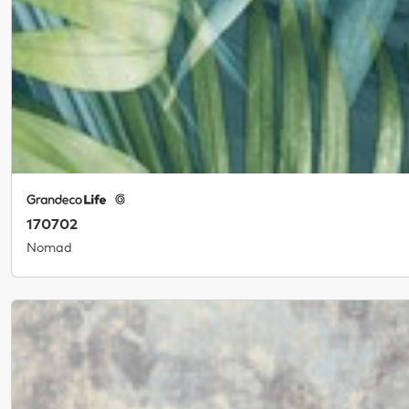
170702
Nomad