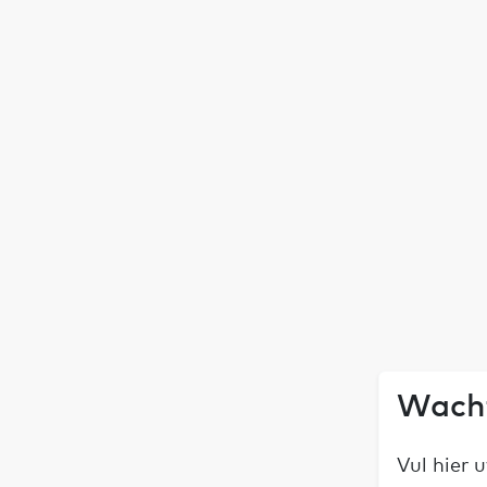
Wacht
Vul hier 