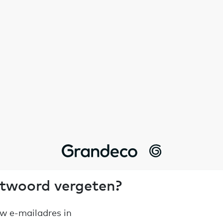
woord vergeten?
uw e-mailadres in