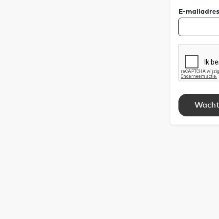
E-mailadre
Wacht