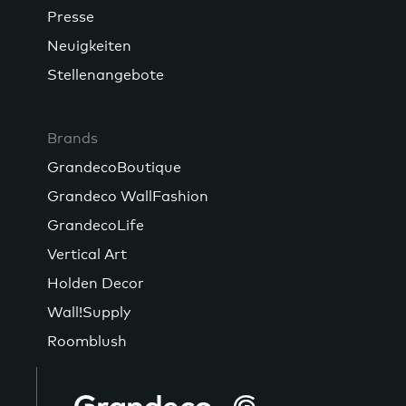
Presse
Neuigkeiten
Stellenangebote
Brands
GrandecoBoutique
Grandeco WallFashion
GrandecoLife
Vertical Art
Holden Decor
Wall!Supply
Roomblush