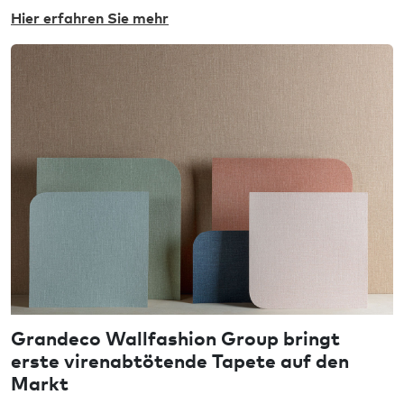
Eigenschaften bekannt ist. Warum hat sich die
Hier erfahren Sie mehr
Praxis für diese Option entschieden?
Grandeco Wallfashion Group bringt
erste virenabtötende Tapete auf den
Markt