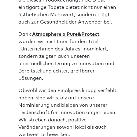
die dieses Produkt erlangt hat. Diese
einzigartige Tapete bietet nicht nur einen
ästhetischen Mehrwert, sondern trägt
auch zur Gesundheit der Anwender bei.
Dank
Atmosphere x Pure&Protect
wurden wir nicht nur für den Titel
„Unternehmen des Jahres“ nominiert,
sondern zeigten auch unseren
unermüdlichen Drang zu Innovation und
Bereitstellung echter, greifbarer
Lösungen.
Obwohl wir den Finalpreis knapp verfehlt
haben, sind wir stolz auf unsere
Nominierung und bleiben von unserer
Leidenschaft für Innovation angetrieben.
Wir streben danach, positive
Veränderungen sowohl lokal als auch
weltweit zu bewirken.