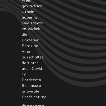
Welt
gewachsen
zu sein,
haben wir
eine Tapete
entwickelt,
die
Bakterien,
Pilze und
Viren
ausschaltet,
darunter
auch Covid-
19.
Entdecken
Sie unsere
antivirale
Beschichtung.