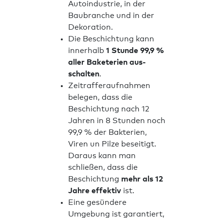
Autoindustrie, in der
Baubranche und in der
Dekoration.
Die Beschichtung kann
innerhalb
1 Stunde 99,9 %
aller Baketerien aus-
schalten
.
Zeitrafferaufnahmen
belegen, dass die
Beschichtung nach 12
Jahren in 8 Stunden noch
99,9 % der Bakterien,
Viren un Pilze beseitigt.
Daraus kann man
schließen, dass die
Beschichtung
mehr als 12
Jahre effektiv
ist.
Eine gesündere
Umgebung ist garantiert,