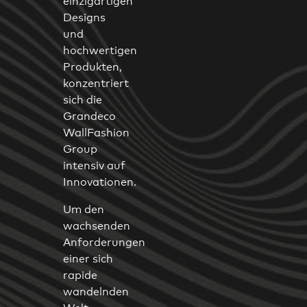
einzigartigen
Designs
und
hochwertigen
Produkten,
konzentriert
sich die
Grandeco
WallFashion
Group
intensiv auf
Innovationen.
Um den
wachsenden
Anforderungen
einer sich
rapide
wandelnden