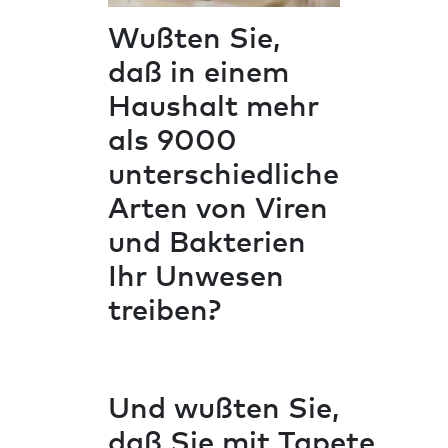
Wußten Sie,
daß in einem
Haushalt mehr
als 9000
unterschiedliche
Arten von Viren
und Bakterien
Ihr Unwesen
treiben?
Und wußten Sie,
daß Sie mit Tapete