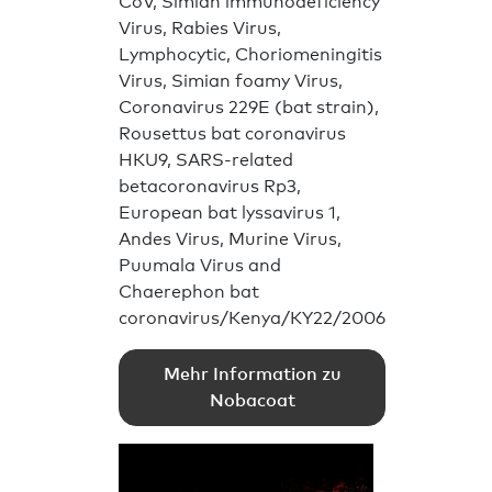
CoV, Simian immunodeficiency
Virus, Rabies Virus,
Lymphocytic, Choriomeningitis
Virus, Simian foamy Virus,
Coronavirus 229E (bat strain),
Rousettus bat coronavirus
HKU9, SARS-related
betacoronavirus Rp3,
European bat lyssavirus 1,
Andes Virus, Murine Virus,
Puumala Virus and
Chaerephon bat
coronavirus/Kenya/KY22/2006
Mehr Information zu
Nobacoat