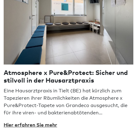
Atmosphere x Pure&Protect: Sicher und
stilvoll in der Hausarztpraxis
Eine Hausarztpraxis in Tielt (BE) hat kürzlich zum
Tapezieren ihrer Räumlichkeiten die Atmosphere x
Pure&Protect-Tapete von Grandeco ausgesucht, die
für ihre viren- und bakterienabtötenden
Eigenschaften bekannt ist. Warum hat sich die
Hier erfahren Sie mehr
Praxis für diese Option entschieden?