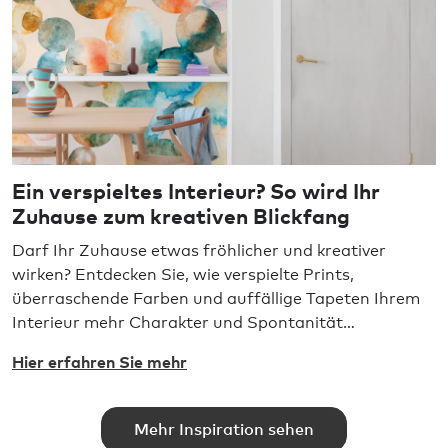
Ein verspieltes Interieur? So wird Ihr
Zuhause zum kreativen Blickfang
Darf Ihr Zuhause etwas fröhlicher und kreativer
wirken? Entdecken Sie, wie verspielte Prints,
überraschende Farben und auffällige Tapeten Ihrem
Interieur mehr Charakter und Spontanität
verleihen. Lassen Sie sich von einem Wohnstil
Hier erfahren Sie mehr
inspirieren, der vor allem Freude ausstrahlt.
Mehr Inspiration sehen