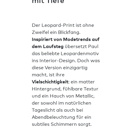
mit Tiefe
Der Leopard-Print ist ohne
Zweifel ein Blickfang.
Inspiriert von Modetrends auf
dem Laufsteg
übersetzt Paul
das beliebte Leopardenmotiv
ins Interior-Design. Doch was
diese Version einzigartig
macht, ist ihre
Vielschichtigkeit
: ein matter
Hintergrund, fühlbare Textur
und ein Hauch von Metallic,
der sowohl im natürlichen
Tageslicht als auch bei
Abendbeleuchtung für ein
subtiles Schimmern sorgt.