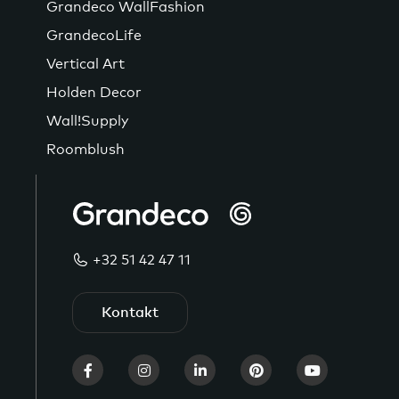
Grandeco WallFashion
GrandecoLife
Vertical Art
Holden Decor
Wall!Supply
Roomblush
+32 51 42 47 11
Kontakt