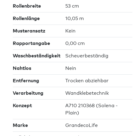
Rollenbreite
53 cm
Rollenlänge
10,05 m
Musteransatz
Kein
Rapportangabe
0,00 cm
Waschbeständigkeit
Scheuerbeständig
Nahtlos
Nein
Entfernung
Trocken abziehbar
Verarbeitung
Wandklebetechnik
Konzept
A710 210368 (Solena -
Plain)
Marke
GrandecoLife