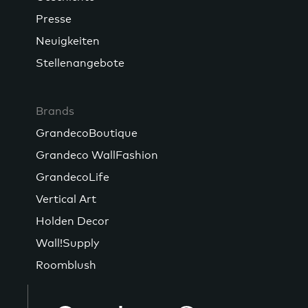
Presse
Neuigkeiten
Stellenangebote
Brands
GrandecoBoutique
Grandeco WallFashion
GrandecoLife
Vertical Art
Holden Decor
Wall!Supply
Roomblush