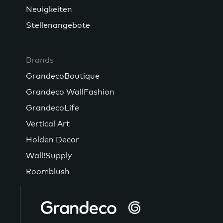
Neuigkeiten
Stellenangebote
Brands
GrandecoBoutique
Grandeco WallFashion
GrandecoLife
Vertical Art
Holden Decor
Wall!Supply
Roomblush