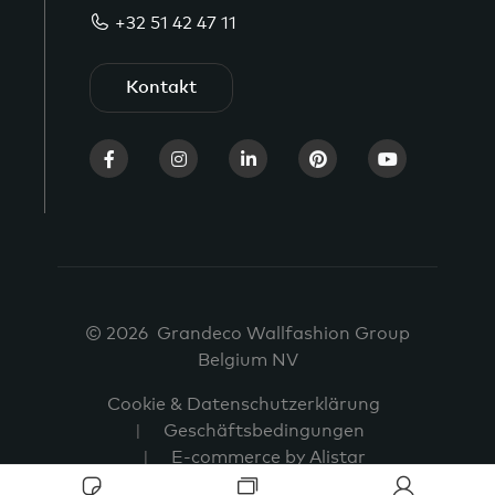
+32 51 42 47 11
Kontakt
© 2026 Grandeco Wallfashion Group
Belgium NV
Cookie & Datenschutzerklärung
Geschäftsbedingungen
E-commerce by Alistar