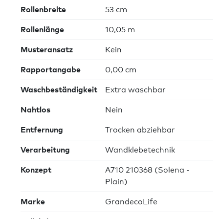
Rollenbreite
53 cm
Rollenlänge
10,05 m
Musteransatz
Kein
Rapportangabe
0,00 cm
Waschbeständigkeit
Extra waschbar
Nahtlos
Nein
Entfernung
Trocken abziehbar
Verarbeitung
Wandklebetechnik
Konzept
A710 210368 (Solena -
Plain)
Marke
GrandecoLife