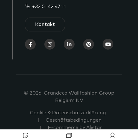
+32 51 42 47 11
Kontakt
© 2026 Grandeco Wallfashion Group
Belgium NV
Cookie & Datenschutzerklärung
Geschäftsbedingungen
E-commerce by Alistar