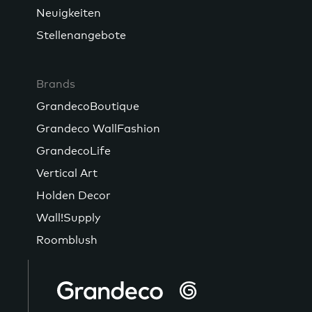
Neuigkeiten
Stellenangebote
Brands
GrandecoBoutique
Grandeco WallFashion
GrandecoLife
Vertical Art
Holden Decor
Wall!Supply
Roomblush