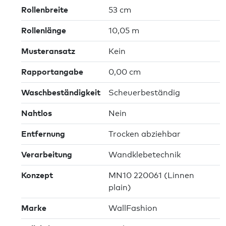
Rollenbreite
53 cm
Rollenlänge
10,05 m
Musteransatz
Kein
Rapportangabe
0,00 cm
Waschbeständigkeit
Scheuerbeständig
Nahtlos
Nein
Entfernung
Trocken abziehbar
Verarbeitung
Wandklebetechnik
Konzept
MN10 220061 (Linnen
plain)
Marke
WallFashion