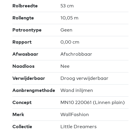
Rolbreedte
53 cm
Rollengte
10,05 m
Patroontype
Geen
Rapport
0,00 cm
Afwasbaar
Afschrobbaar
Naadloos
Nee
Verwijderbaar
Droog verwijderbaar
Aanbrengmethode
Wand inlijmen
Concept
MN10 220061 (Linnen plain)
Merk
WallFashion
Collectie
Little Dreamers