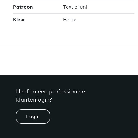
Patroon
Textiel uni
Kleur
Beige
Heeft u een professionele
klantenlogin?
Login