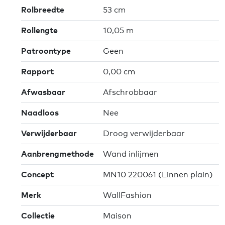
Rolbreedte
53 cm
Rollengte
10,05 m
Patroontype
Geen
Rapport
0,00 cm
Afwasbaar
Afschrobbaar
Naadloos
Nee
Verwijderbaar
Droog verwijderbaar
Aanbrengmethode
Wand inlijmen
Concept
MN10 220061 (Linnen plain)
Merk
WallFashion
Collectie
Maison