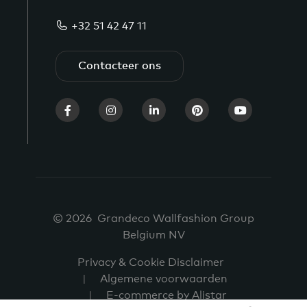
+32 51 42 47 11
Contacteer ons
© 2026 Grandeco Wallfashion Group
Belgium NV
Privacy & Cookie Disclaimer
Algemene voorwaarden
E-commerce by Alistar