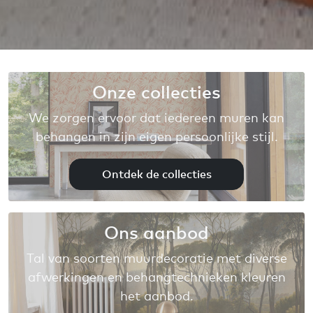
Onze collecties
We zorgen ervoor dat iedereen muren kan
behangen in zijn eigen persoonlijke stijl.
Ontdek de collecties
Ons aanbod
Tal van soorten muurdecoratie met diverse
afwerkingen en behangtechnieken kleuren
het aanbod.