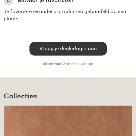
Bewaar je favorieten
Je favoriete Grandeco-producten gebundeld op één
plaats.
Vraag je dealerlogin aan
alleen voor Grandeco klanten
Collecties