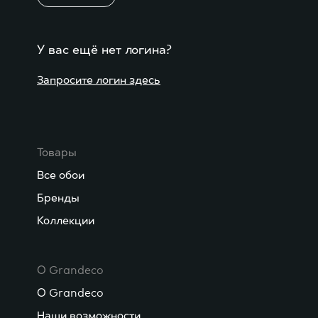
У вас ещё нет логина?
Запросите логин здесь
Товары
Все обои
Бренды
Коллекции
О Grandeco
О Grandeco
Наши возможности