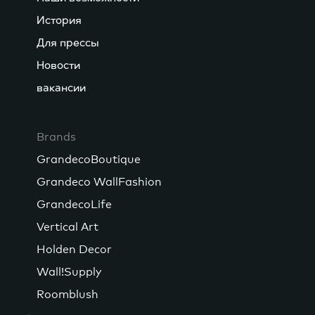
История
Для прессы
Новости
вакансии
Brands
GrandecoBoutique
Grandeco WallFashion
GrandecoLife
Vertical Art
Holden Decor
Wall!Supply
Roomblush