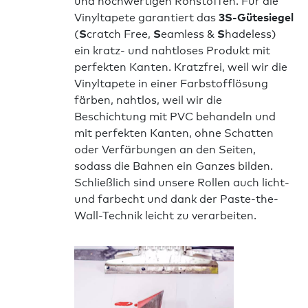
und hochwertigen Rohstoffen. Für die
Vinyltapete garantiert das
3S-Gütesiegel
(
S
cratch Free,
S
eamless &
S
hadeless)
ein kratz- und nahtloses Produkt mit
perfekten Kanten. Kratzfrei, weil wir die
Vinyltapete in einer Farbstofflösung
färben, nahtlos, weil wir die
Beschichtung mit PVC behandeln und
mit perfekten Kanten, ohne Schatten
oder Verfärbungen an den Seiten,
sodass die Bahnen ein Ganzes bilden.
Schließlich sind unsere Rollen auch licht-
und farbecht und dank der Paste-the-
Wall-Technik leicht zu verarbeiten.