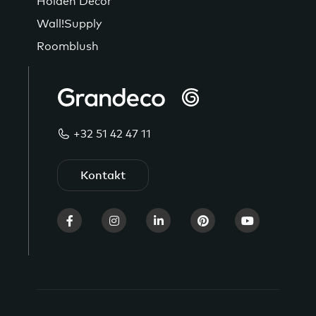
Holden Decor
Wall!Supply
Roomblush
+32 51 42 47 11
Kontakt