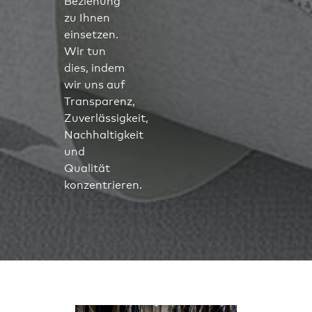
Beziehung
zu Ihnen
einsetzen.
Wir tun
dies, indem
wir uns auf
Transparenz,
Zuverlässigkeit,
Nachhaltigkeit
und
Qualität
konzentrieren.