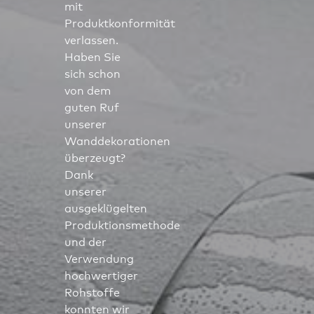
mit
Produktkonformität
verlassen.
Haben Sie
sich schon
von dem
guten Ruf
unserer
Wanddekorationen
überzeugt?
Dank
unserer
ausgeklügelten
Produktionsmethode
und der
Verwendung
hochwertiger
Rohstoffe
konnten wir