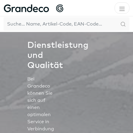
Home
Das Unternehmen
Dienstleistung und Qualität
DE
Dienstleistung
und
Qualität
Bei
Grandeco
können Sie
sich auf
einen
optimalen
Service in
Verbindung