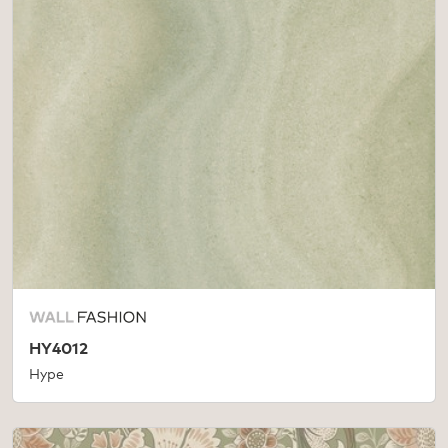
HY4012
Hype