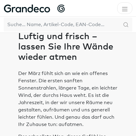
Home
Inspiration
Inspirationsquellen
Luftig und frisch – lassen Sie Ihre Wände wieder atmen
DE
Luftig und frisch –
lassen Sie Ihre Wände
wieder atmen
Der März fühlt sich an wie ein offenes
Fenster. Die ersten sanften
Sonnenstrahlen, längere Tage, ein leichter
Wind, der durchs Haus weht. Es ist die
Jahreszeit, in der wir unsere Räume neu
gestalten, aufräumen und uns generell
leichter fühlen. Und genau das darf auch
Ihr Zuhause tun: aufatmen.