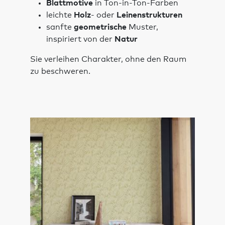
Blattmotive
in Ton-in-Ton-Farben
leichte
Holz
- oder
Leinenstrukturen
sanfte
geometrische
Muster,
inspiriert von der
Natur
Sie verleihen Charakter, ohne den Raum
zu beschweren.