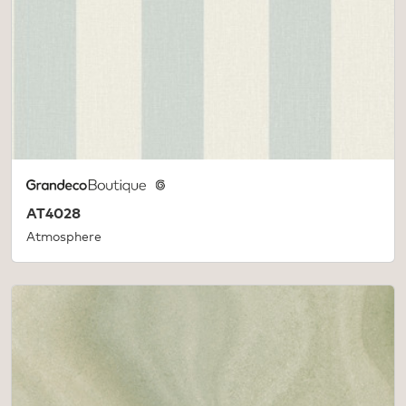
AT4028
Atmosphere