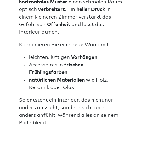
horizontales Muster
einen schmalen Raum
optisch
verbreitert
. Ein
heller Druck
in
einem kleineren Zimmer verstärkt das
Gefühl von
Offenheit
und lässt das
Interieur atmen.
Kombinieren Sie eine neue Wand mit:
leichten, luftigen
Vorhängen
Accessoires in
frischen
Frühlingsfarben
natürlichen Materialien
wie Holz,
Keramik oder Glas
So entsteht ein Interieur, das nicht nur
anders aussieht, sondern sich auch
anders anfühlt, während alles an seinem
Platz bleibt.