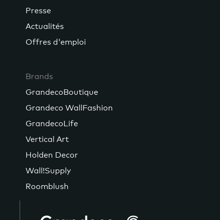
Presse
Actualités
Offres d'emploi
Brands
GrandecoBoutique
Grandeco WallFashion
GrandecoLife
Vertical Art
Holden Decor
Wall!Supply
Roomblush