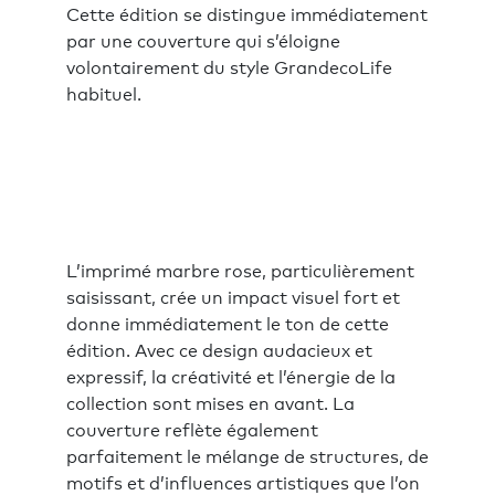
Cette édition se distingue immédiatement
par une couverture qui s’éloigne
volontairement du style GrandecoLife
habituel.
L’imprimé marbre rose, particulièrement
saisissant, crée un impact visuel fort et
donne immédiatement le ton de cette
édition. Avec ce design audacieux et
expressif, la créativité et l’énergie de la
collection sont mises en avant. La
couverture reflète également
parfaitement le mélange de structures, de
motifs et d’influences artistiques que l’on