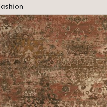
ashion