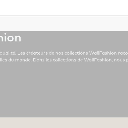
n
hion
qualité. Les créateurs de nos collections WallFashion racon
illes du monde. Dans les collections de WallFashion, nous 