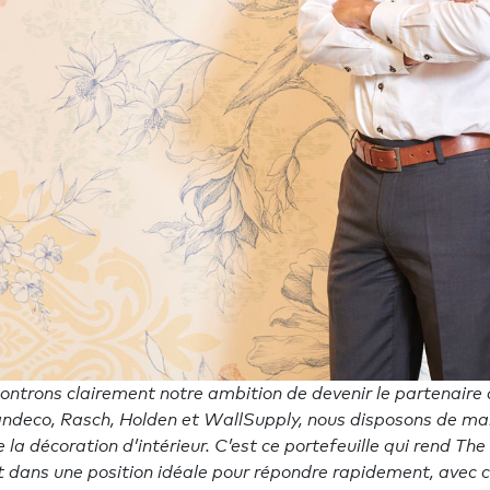
ontrons clairement notre ambition de devenir le partenaire 
randeco, Rasch, Holden et WallSupply, nous disposons de ma
e la décoration d’intérieur. C’est ce portefeuille qui rend T
 dans une position idéale pour répondre rapidement, avec cr