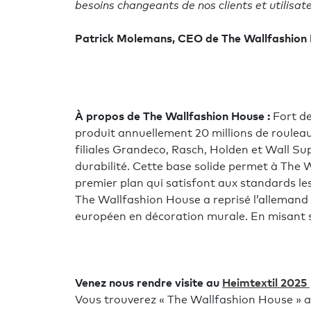
besoins changeants de nos clients et utilisate
Patrick Molemans, CEO de The Wallfashion
À propos de The Wallfashion House :
Fort de
produit annuellement 20 millions de rouleaux
filiales Grandeco, Rasch, Holden et Wall Suppl
durabilité. Cette base solide permet à The
premier plan qui satisfont aux standards le
The Wallfashion House a reprisé l’allemand 
européen en décoration murale. En misant sur 
Venez nous rendre visite au
Heimtextil 2025
Vous trouverez « The Wallfashion House » au