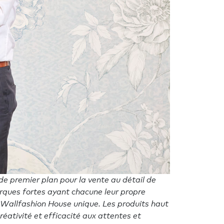
de premier plan pour la vente au détail de
rques fortes ayant chacune leur propre
he Wallfashion House unique. Les produits haut
éativité et efficacité aux attentes et