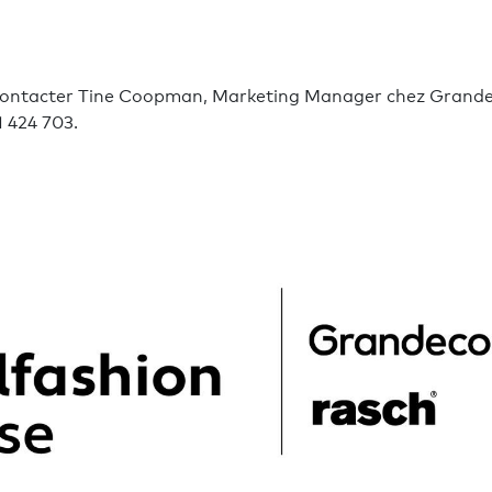
z contacter Tine Coopman, Marketing Manager chez Grande
1 424 703.