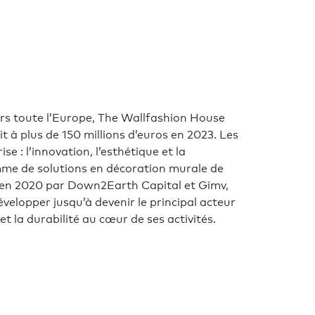
vers toute l’Europe, The Wallfashion House
t à plus de 150 millions d’euros en 2023. Les
se : l’innovation, l’esthétique et la
mme de solutions en décoration murale de
dé en 2020 par Down2Earth Capital et Gimv,
elopper jusqu’à devenir le principal acteur
t la durabilité au cœur de ses activités.