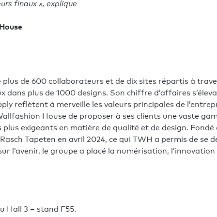
urs finaux », explique
 House
 plus de 600 collaborateurs et de dix sites répartis à tra
 dans plus de 1000 designs. Son chiffre d’affaires s’élevai
y reflètent à merveille les valeurs principales de l’entrepri
 Wallfashion House de proposer à ses clients une vaste ga
s plus exigeants en matière de qualité et de design. Fon
Rasch Tapeten en avril 2024, ce qui TWH a permis de se dév
l’avenir, le groupe a placé la numérisation, l’innovation e
 Hall 3 – stand F55.