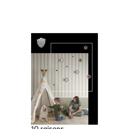
10 raisons