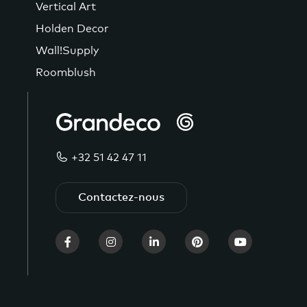
Vertical Art
Holden Decor
Wall!Supply
Roomblush
+32 51 42 47 11
Contactez-nous