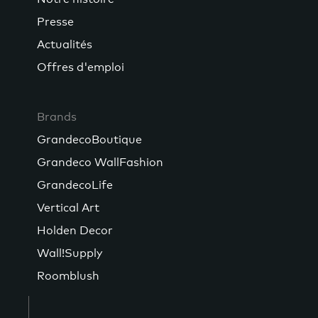
Presse
Actualités
Offres d'emploi
Brands
GrandecoBoutique
Grandeco WallFashion
GrandecoLife
Vertical Art
Holden Decor
Wall!Supply
Roomblush