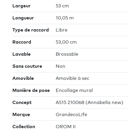
Largeur
53 cm
Longueur
10,05 m
Type de raccord
Libre
Raccord
53,00 cm
Lavable
Brossable
Sans couture
Non
Amovible
Amovible à sec
Manière de pose
Encollage mural
Concept
A515 210068 (Annabella new)
Marque
GrandecoLife
Collection
OROM II