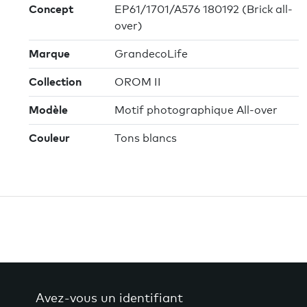
Concept
EP61/1701/A576 180192 (Brick all-
over)
Marque
GrandecoLife
Collection
OROM II
Modèle
Motif photographique All-over
Couleur
Tons blancs
Avez-vous un identifiant