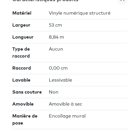
Matériel
Vinyle numérique structuré
Largeur
53 cm
Longueur
8,84 m
Type de
Aucun
raccord
Raccord
0,00 cm
Lavable
Lessivable
Sans couture
Non
Amovible
Amovible à sec
Manière de
Encollage mural
pose