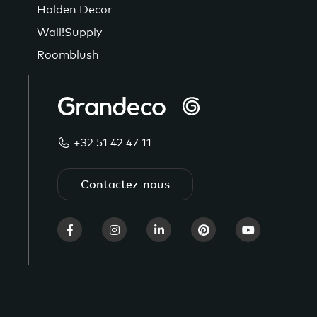
Holden Decor
Wall!Supply
Roomblush
+32 51 42 47 11
Contactez-nous