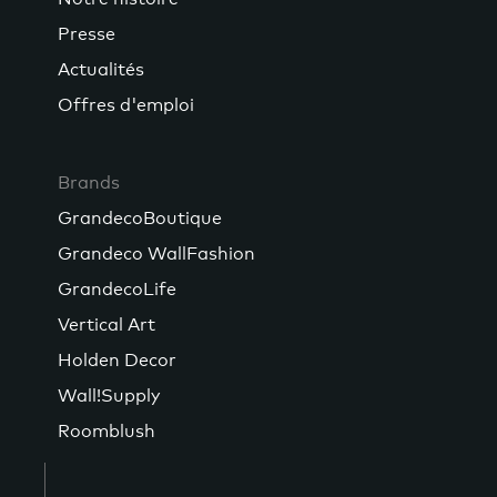
Presse
Actualités
Offres d'emploi
Brands
GrandecoBoutique
Grandeco WallFashion
GrandecoLife
Vertical Art
Holden Decor
Wall!Supply
Roomblush