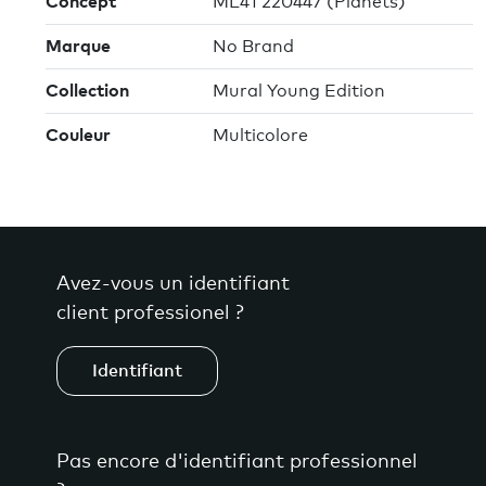
Concept
ML41 220447 (Planets)
Marque
No Brand
Collection
Mural Young Edition
Couleur
Multicolore
Avez-vous un identifiant
client professionel ?
Identifiant
Pas encore d'identifiant professionnel