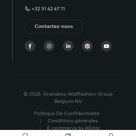
+32 51 42 47 11
Contactez-nous
© 2026 Grandeco Wallfashion Group
Belgium NV
Politique De Confidentialité
Conditions générales
E-commerce by Alistar