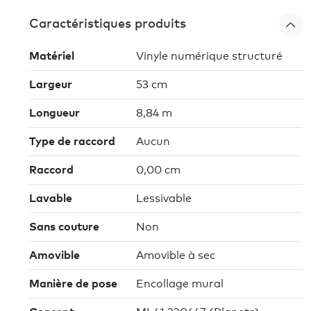
Caractéristiques produits
Matériel
Vinyle numérique structuré
Largeur
53 cm
Longueur
8,84 m
Type de raccord
Aucun
Raccord
0,00 cm
Lavable
Lessivable
Sans couture
Non
Amovible
Amovible à sec
Manière de pose
Encollage mural