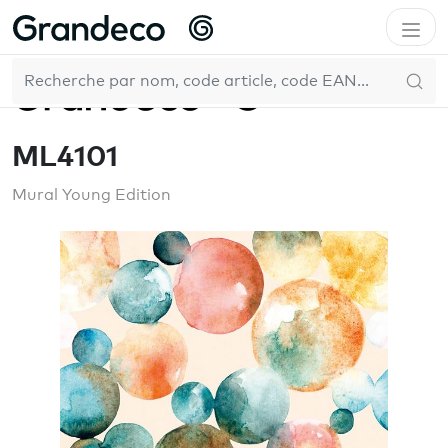
Accueil
Mural Young Edition
ML4101
FR
ML4101
Mural Young Edition