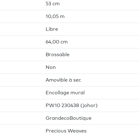
53 cm
10,05 m
Libre
64,00 cm
Brossable
Non
Amovible à sec
Encollage mural
PW10 230438 (johor)
GrandecoBoutique
Precious Weaves