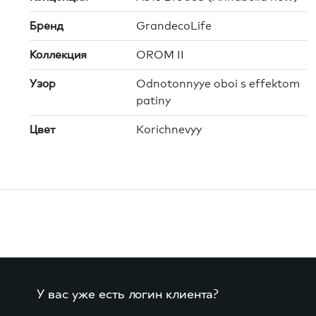
Бренд
GrandecoLife
Коллекция
OROM II
Узор
Odnotonnyye oboi s effektom
patiny
Цвет
Korichnevyy
У вас уже есть логин клиента?