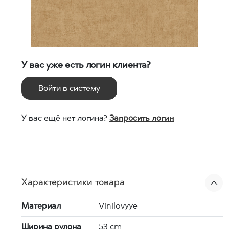
У вас уже есть логин клиента?
Войти в систему
У вас ещё нет логина?
Запросить логин
Характеристики товара
Материал
Vinilovyye
Ширина рулона
53 cm