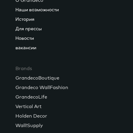
О Grandeco
Наши возможности
История
Для прессы
Новости
вакансии
Brands
GrandecoBoutique
Grandeco WallFashion
GrandecoLife
Vertical Art
Holden Decor
Wall!Supply