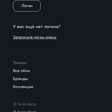
Логин
У вас ещё нет логина?
Запросите логин здесь
Товары
Все обои
Бренды
Коллекции
О Grandeco