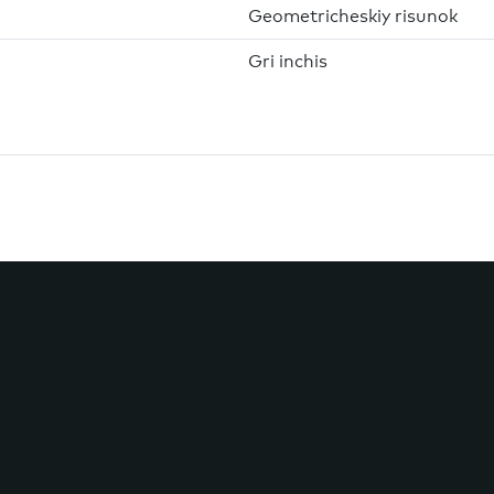
Geometricheskiy risunok
Gri inchis