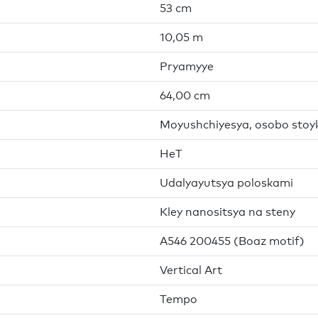
53 cm
10,05 m
Pryamyye
64,00 cm
Moyushchiyesya, osobo stoy
HeT
Udalyayutsya poloskami
Kley nanositsya na steny
A546 200455 (Boaz motif)
Vertical Art
Tempo