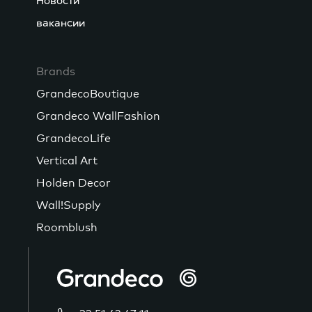
Новости
вакансии
Brands
GrandecoBoutique
Grandeco WallFashion
GrandecoLife
Vertical Art
Holden Decor
Wall!Supply
Roomblush