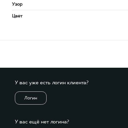
Узор
Цвет
У вас уже есть логин клиента?
Логин
У вас ещё нет логина?