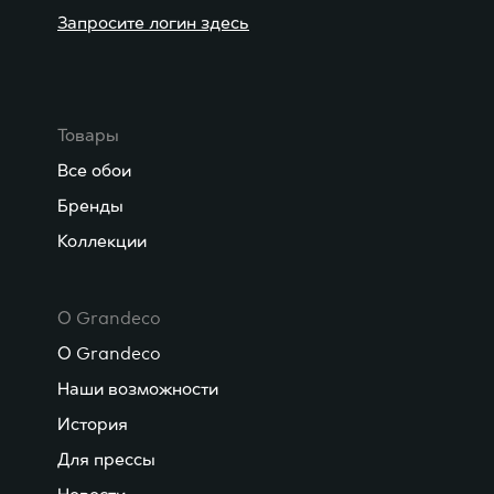
Запросите логин здесь
Товары
Все обои
Бренды
Коллекции
О Grandeco
О Grandeco
Наши возможности
История
Для прессы