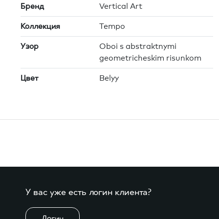
Бренд
Vertical Art
Коллекция
Tempo
Узор
Oboi s abstraktnymi
geometricheskim risunkom
Цвет
Belyy
У вас уже есть логин клиента?
Логин