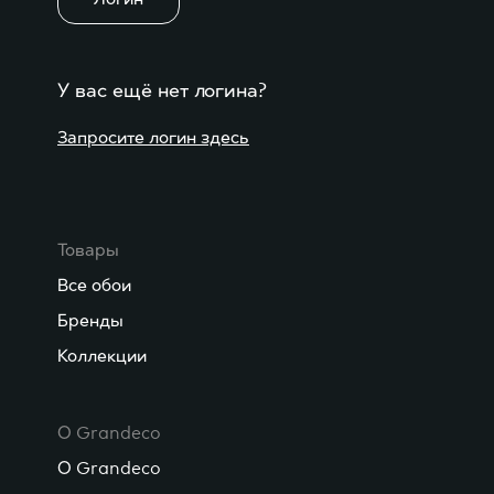
У вас ещё нет логина?
Запросите логин здесь
Товары
Все обои
Бренды
Коллекции
О Grandeco
О Grandeco