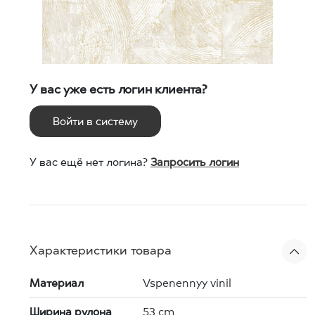
У вас уже есть логин клиента?
Войти в систему
У вас ещё нет логина?
Запросить логин
Характеристики товара
Материал
Vspenennyy vinil
Ширина рулона
53 cm