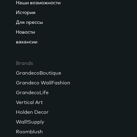
Наши возможности
История
Для прессы
Новости
вакансии
Brands
GrandecoBoutique
Grandeco WallFashion
GrandecoLife
Vertical Art
Holden Decor
Wall!Supply
Roomblush