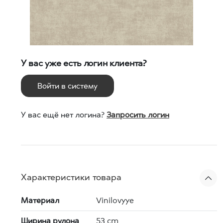
У вас уже есть логин клиента?
Войти в систему
У вас ещё нет логина?
Запросить логин
Характеристики товара
Материал
Vinilovyye
Ширина рулона
53 cm