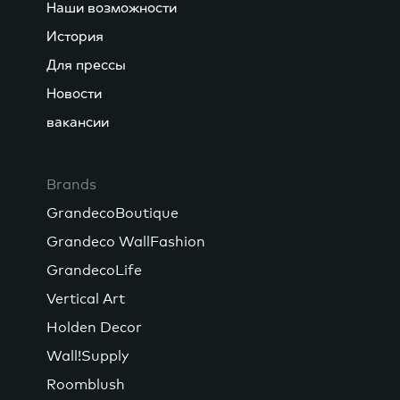
Наши возможности
История
Для прессы
Новости
вакансии
Brands
GrandecoBoutique
Grandeco WallFashion
GrandecoLife
Vertical Art
Holden Decor
Wall!Supply
Roomblush