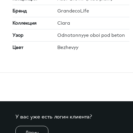
Бренд
GrandecoLife
Коллекция
Ciara
Узор
Odnotonnyye oboi pod beton
Цвет
Bezhevyy
У вас уже есть логин клиента?
Логин