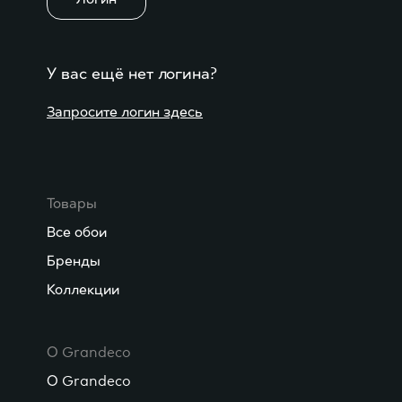
У вас ещё нет логина?
Запросите логин здесь
Товары
Все обои
Бренды
Коллекции
О Grandeco
О Grandeco