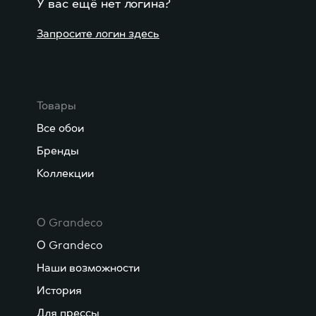
У вас ещё нет логина?
Запросите логин здесь
Товары
Все обои
Бренды
Коллекции
О Grandeco
О Grandeco
Наши возможности
История
Для прессы