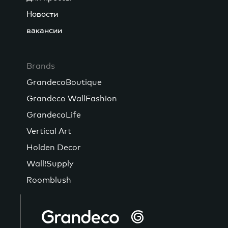
Новости
вакансии
Brands
GrandecoBoutique
Grandeco WallFashion
GrandecoLife
Vertical Art
Holden Decor
Wall!Supply
Roomblush