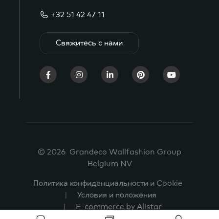
+32 51 42 47 11
Свяжитесь с нами
© 2026 Grandeco Wallfashion Group
Belgium NV
Политика конфиденциальности и Cookie
Условия и положения
E-commerce by Alistar