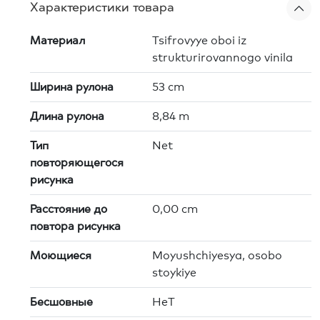
Характеристики товара
Материал
Tsifrovyye oboi iz
strukturirovannogo vinila
Ширина рулона
53 cm
Длина рулона
8,84 m
Тип
Net
повторяющегося
рисунка
Расстояние до
0,00 cm
повтора рисунка
Моющиеся
Moyushchiyesya, osobo
stoykiye
Бесшовные
HeT