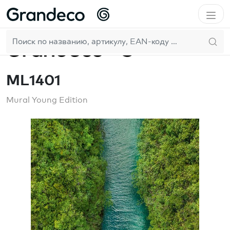
Домой
Mural Young Edition
ML1401
RU
ML1401
Mural Young Edition