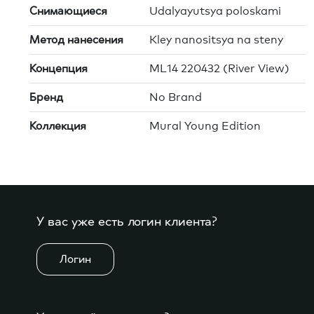
Снимающиеся
Udalyayutsya poloskami
Метод нанесения
Kley nanositsya na steny
Концепция
ML14 220432 (River View)
Бренд
No Brand
Коллекция
Mural Young Edition
У вас уже есть логин клиента?
Логин