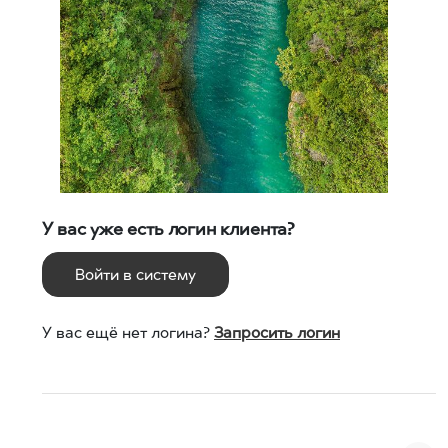
У вас уже есть логин клиента?
Войти в систему
У вас ещё нет логина?
Запросить логин