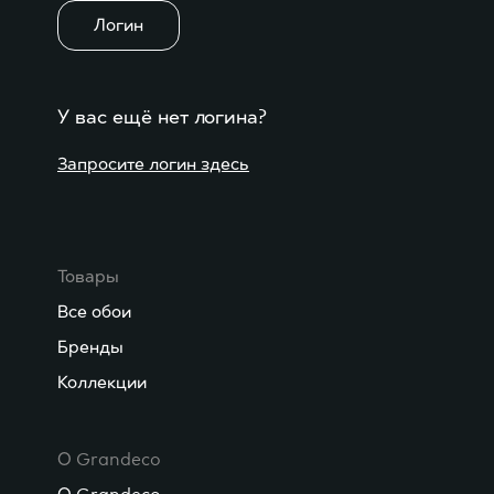
Логин
У вас ещё нет логина?
Запросите логин здесь
Товары
Все обои
Бренды
Коллекции
О Grandeco