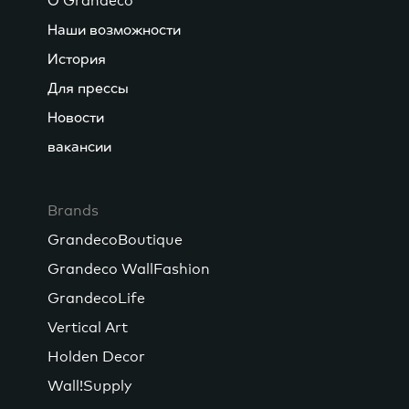
О Grandeco
Наши возможности
История
Для прессы
Новости
вакансии
Brands
GrandecoBoutique
Grandeco WallFashion
GrandecoLife
Vertical Art
Holden Decor
Wall!Supply