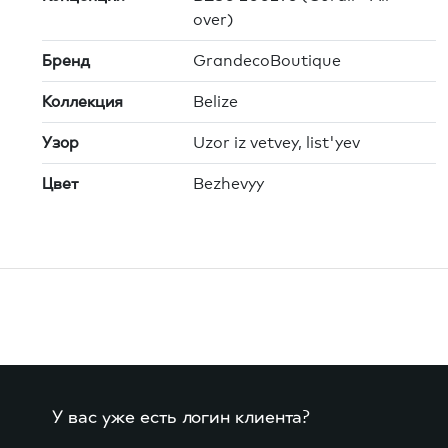
over)
Бренд
GrandecoBoutique
Коллекция
Belize
Узор
Uzor iz vetvey, list'yev
Цвет
Bezhevyy
У вас уже есть логин клиента?