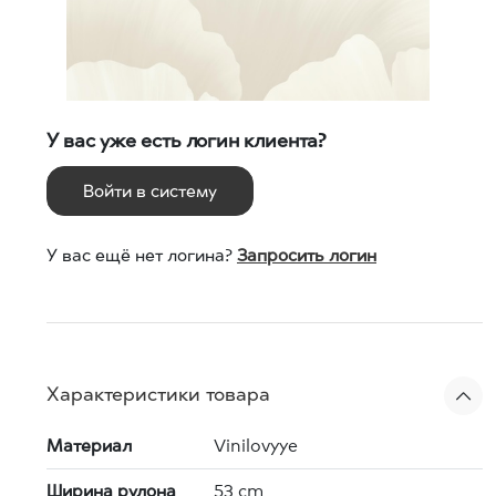
У вас уже есть логин клиента?
Войти в систему
У вас ещё нет логина?
Запросить логин
Характеристики товара
Материал
Vinilovyye
Ширина рулона
53 cm