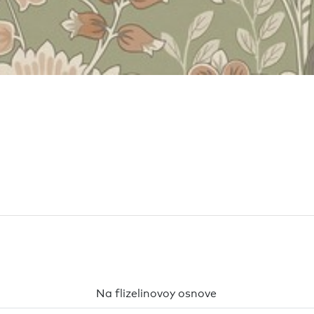
Na flizelinovoy osnove