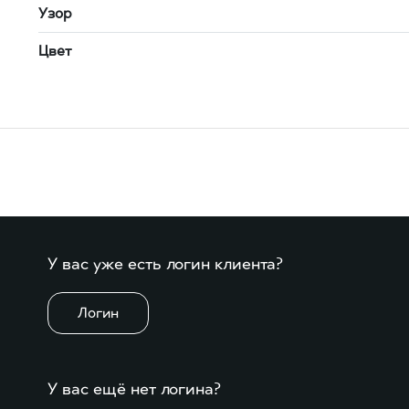
Узор
Цвет
У вас уже есть логин клиента?
Логин
У вас ещё нет логина?