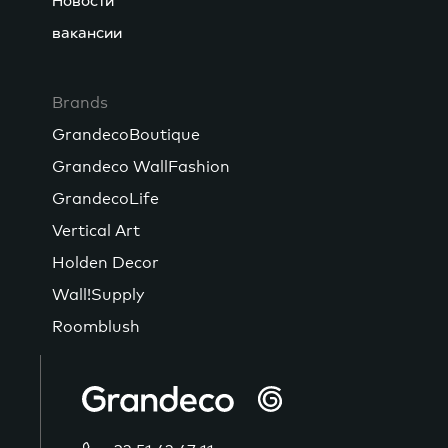
Новости
вакансии
Brands
GrandecoBoutique
Grandeco WallFashion
GrandecoLife
Vertical Art
Holden Decor
Wall!Supply
Roomblush