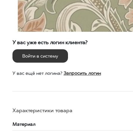
У вас уже есть логин клиента?
Войти в систему
У вас ещё нет логина?
Запросить логин
Характеристики товара
Материал