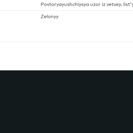
Povtoryayushchiysya uzor iz vetvey, list'
Zelonyy