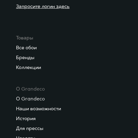
Запросите логин здесь
Товары
Все обои
Бренды
Коллекции
О Grandeco
О Grandeco
Наши возможности
История
Для прессы