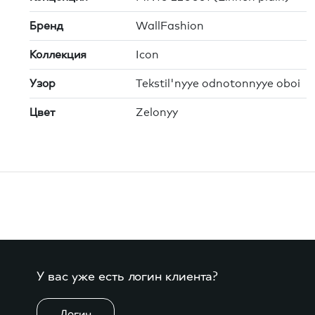
Бренд
WallFashion
Коллекция
Icon
Узор
Tekstil'nyye odnotonnyye oboi
Цвет
Zelonyy
У вас уже есть логин клиента?
Логин