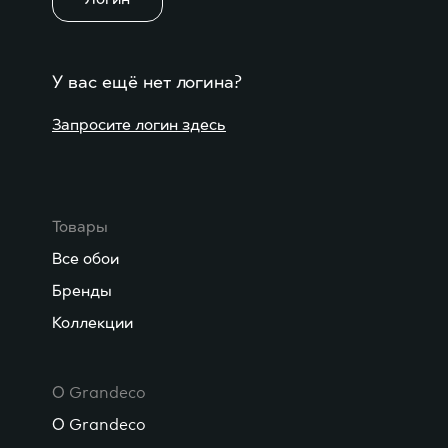
У вас ещё нет логина?
Запросите логин здесь
Товары
Все обои
Бренды
Коллекции
О Grandeco
О Grandeco