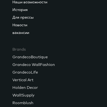
Наши возможности
История
Для прессы
Новости
вакансии
Brands
GrandecoBoutique
Grandeco WallFashion
GrandecoLife
Vertical Art
Holden Decor
Wall!Supply
Roomblush