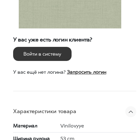
У вас уже есть логин клиента?
Войти в систему
У вас ещё нет логина?
Запросить логин
Характеристики товара
Материал
Vinilovyye
Ширина рулона
53 cm