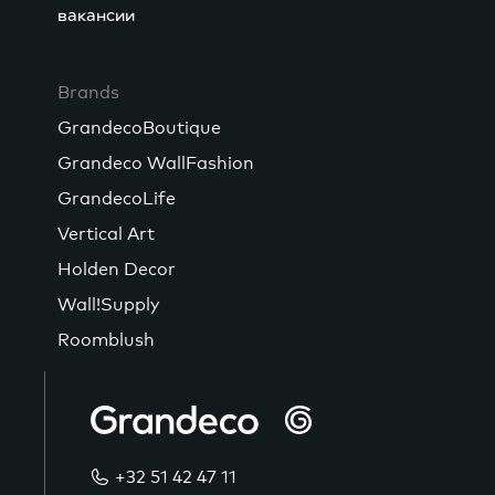
вакансии
Brands
GrandecoBoutique
Grandeco WallFashion
GrandecoLife
Vertical Art
Holden Decor
Wall!Supply
Roomblush
+32 51 42 47 11