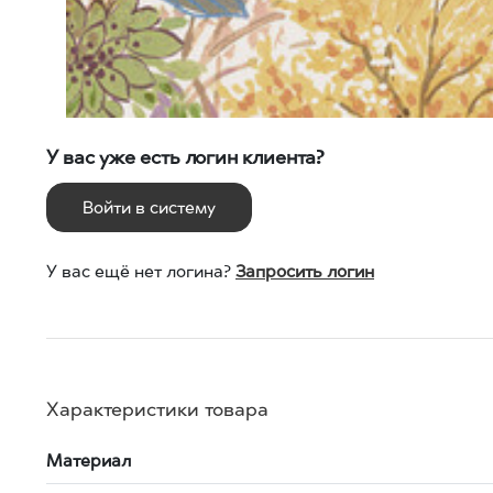
У вас уже есть логин клиента?
Войти в систему
У вас ещё нет логина?
Запросить логин
Характеристики товара
Материал