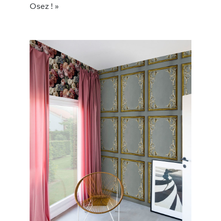
Osez ! »