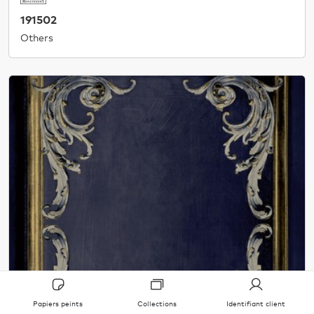
191502
Others
Papiers peints
Collections
Identifiant client