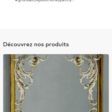
#grandecoxpaulmoneypenny !
Découvrez nos produits