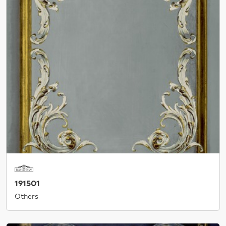
191501
Others