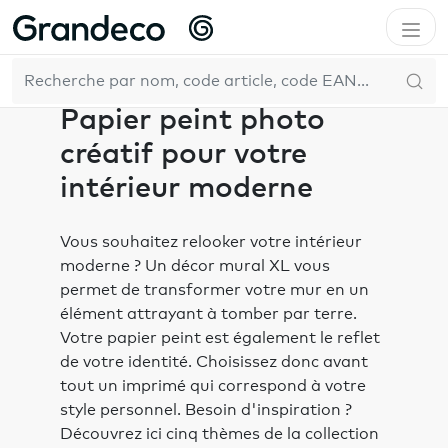
Accueil
Inspiration
Tendances
Papier peint photo créatif pour votre intérieur moderne
FR
Papier peint photo
créatif pour votre
intérieur moderne
Vous souhaitez relooker votre intérieur
moderne ? Un décor mural XL vous
permet de transformer votre mur en un
élément attrayant à tomber par terre.
Votre papier peint est également le reflet
de votre identité. Choisissez donc avant
tout un imprimé qui correspond à votre
style personnel. Besoin d'inspiration ?
Découvrez ici cinq thèmes de la collection