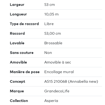
Largeur
53 cm
Longueur
10,05 m
Type de raccord
Libre
Raccord
53,00 cm
Lavable
Brossable
Sans couture
Non
Amovible
Amovible à sec
Manière de pose
Encollage mural
Concept
A515 210068 (Annabella new)
Marque
GrandecoLife
Collection
Asperia