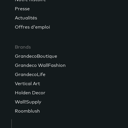
Presse
Actualités
Offres d'emploi
Brands
GrandecoBoutique
Grandeco WallFashion
GrandecoLife
Vertical Art
Holden Decor
Wall!Supply
Roomblush