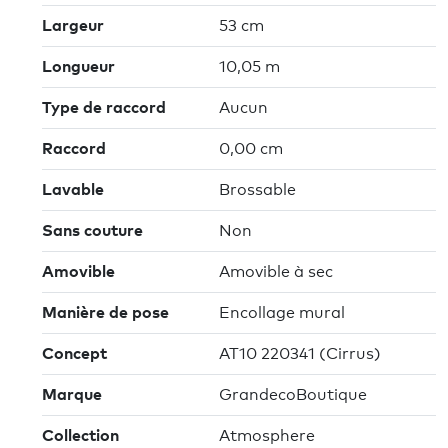
Largeur
53 cm
Longueur
10,05 m
Type de raccord
Aucun
Raccord
0,00 cm
Lavable
Brossable
Sans couture
Non
Amovible
Amovible à sec
Manière de pose
Encollage mural
Concept
AT10 220341 (Cirrus)
Marque
GrandecoBoutique
Collection
Atmosphere