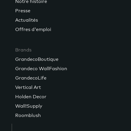
Notre histoire
Presse
Actualités
Offres d'emploi
Brands
GrandecoBoutique
Grandeco WallFashion
GrandecoLife
Vertical Art
Holden Decor
Wall!Supply
Roomblush