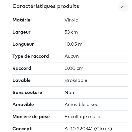
Caractéristiques produits
Matériel
Vinyle
Largeur
53 cm
Longueur
10,05 m
Type de raccord
Aucun
Raccord
0,00 cm
Lavable
Brossable
Sans couture
Non
Amovible
Amovible à sec
Manière de pose
Encollage mural
Concept
AT10 220341 (Cirrus)