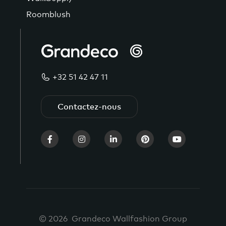
Roomblush
+32 51 42 47 11
Contactez-nous
© 2026 Grandeco Wallfashion Group