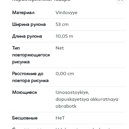
Материал
Vinilovyye
Ширина рулона
53 cm
Длина рулона
10,05 m
Тип
Net
повторяющегося
рисунка
Расстояние до
0,00 cm
повтора рисунка
Моющиеся
Iznosostoykiye,
dopuskayetsya akkuratnaya
obrabotk
Бесшовные
HeT