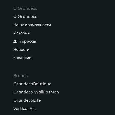
О Grandeco
О Grandeco
Наши возможности
История
Для прессы
Новости
вакансии
Brands
GrandecoBoutique
Grandeco WallFashion
GrandecoLife
Vertical Art