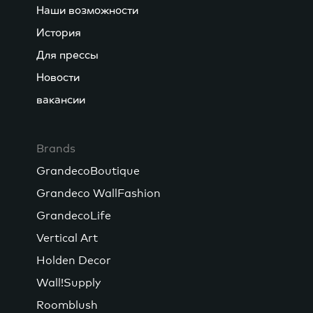
Наши возможности
История
Для прессы
Новости
вакансии
Brands
GrandecoBoutique
Grandeco WallFashion
GrandecoLife
Vertical Art
Holden Decor
Wall!Supply
Roomblush