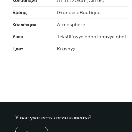
Концепция
AT10 220341 (Cirrus)
Бренд
GrandecoBoutique
Коллекция
Atmosphere
Узор
Tekstil'nyye odnotonnyye oboi
Цвет
Krasnyy
У вас уже есть логин клиента?