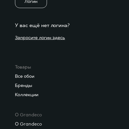
Логин
У вас ещё нет логина?
Запросите логин здесь
Товары
Все обои
Бренды
Коллекции
О Grandeco
О Grandeco