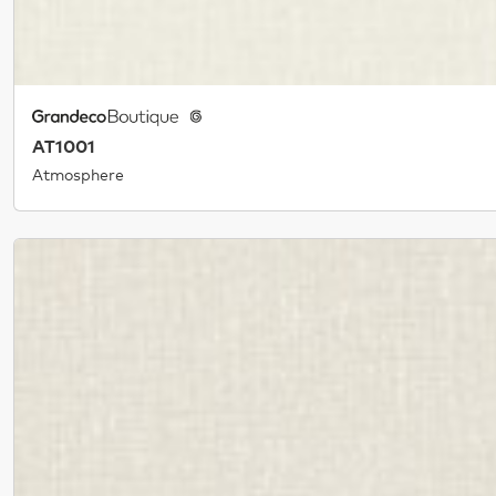
AT1001
Atmosphere