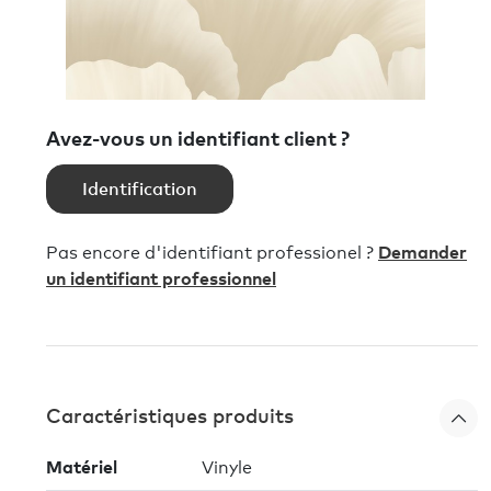
Avez-vous un identifiant client ?
Identification
Pas encore d'identifiant professionel ?
Demander
un identifiant professionnel
Caractéristiques produits
Matériel
Vinyle