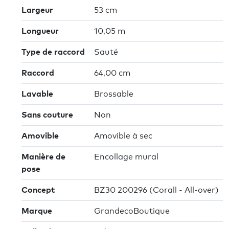
Largeur
53 cm
Longueur
10,05 m
Type de raccord
Sauté
Raccord
64,00 cm
Lavable
Brossable
Sans couture
Non
Amovible
Amovible à sec
Manière de
Encollage mural
pose
Concept
BZ30 200296 (Corall - All-over)
Marque
GrandecoBoutique