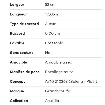
Largeur
53 cm
Longueur
10,05 m
Type de raccord
Aucun
Raccord
0,00 cm
Lavable
Brossable
Sans couture
Non
Amovible
Amovible à sec
Manière de pose
Encollage mural
Concept
A710 210368 (Solena - Plain)
Marque
GrandecoLife
Collection
Arcadia