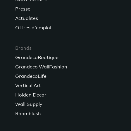
Presse
Actualités
Offres d'emploi
Brands
GrandecoBoutique
Grandeco WallFashion
GrandecoLife
Vertical Art
Holden Decor
Wall!Supply
Roomblush