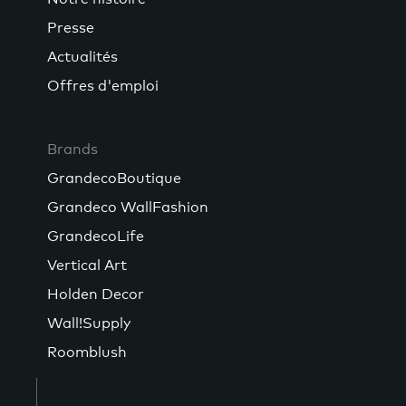
Presse
Actualités
Offres d'emploi
Brands
GrandecoBoutique
Grandeco WallFashion
GrandecoLife
Vertical Art
Holden Decor
Wall!Supply
Roomblush