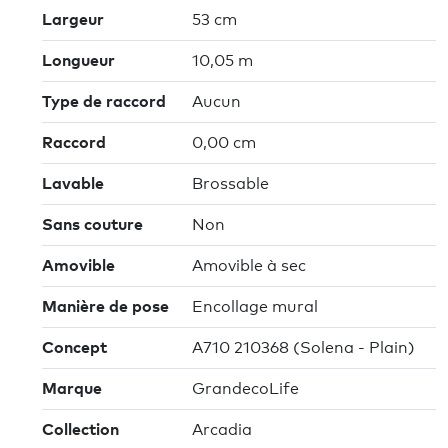
Largeur
53 cm
Longueur
10,05 m
Type de raccord
Aucun
Raccord
0,00 cm
Lavable
Brossable
Sans couture
Non
Amovible
Amovible à sec
Manière de pose
Encollage mural
Concept
A710 210368 (Solena - Plain)
Marque
GrandecoLife
Collection
Arcadia