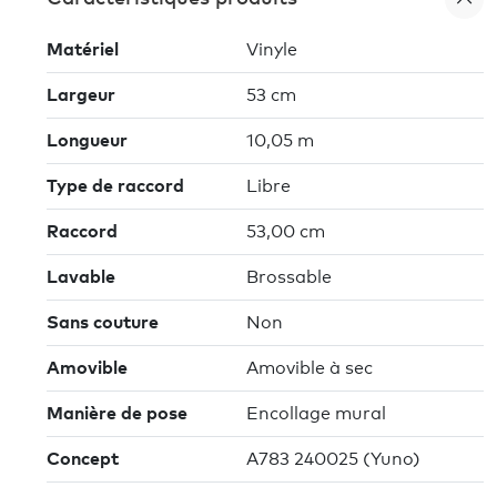
Matériel
Vinyle
Largeur
53 cm
Longueur
10,05 m
Type de raccord
Libre
Raccord
53,00 cm
Lavable
Brossable
Sans couture
Non
Amovible
Amovible à sec
Manière de pose
Encollage mural
Concept
A783 240025 (Yuno)