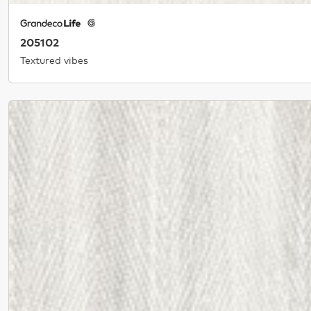
205102
Textured vibes