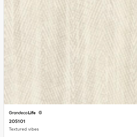
205101
Textured vibes