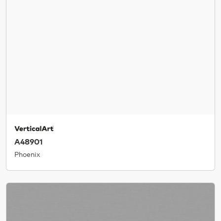
A48901
Phoenix