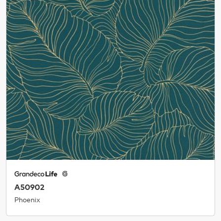
A50902
Phoenix