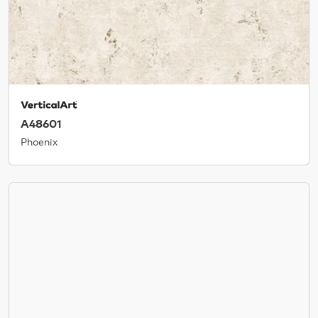
A48601
Phoenix