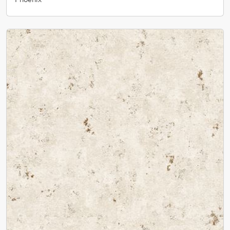
Phoenix