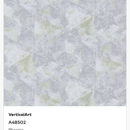
A48502