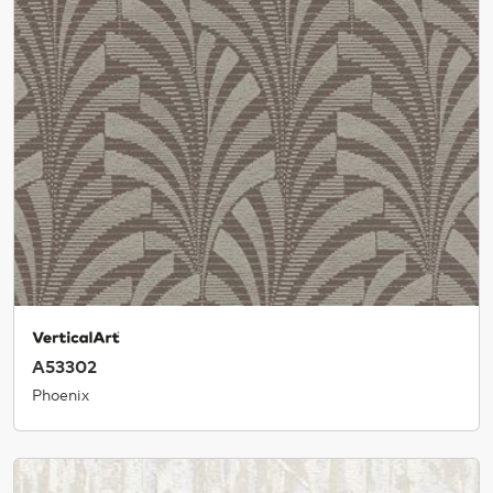
A53302
Phoenix