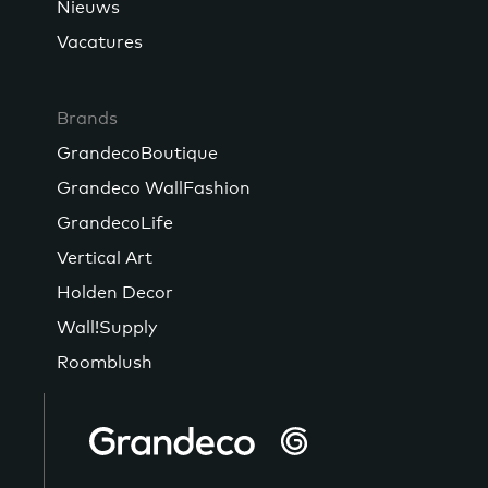
Nieuws
Vacatures
Brands
GrandecoBoutique
Grandeco WallFashion
GrandecoLife
Vertical Art
Holden Decor
Wall!Supply
Roomblush