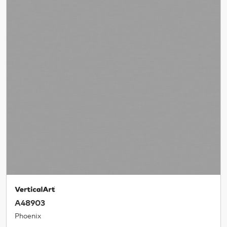
A48903
Phoenix