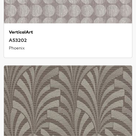
A53202
Phoenix