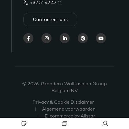
+32 51 42 47 11
Contacteer ons
© 2026 Grandeco Wallfashion Group
Belgium NV
Privacy & Cookie Disclaimer
Algemene voorwaarden
E-commerce by Alistar