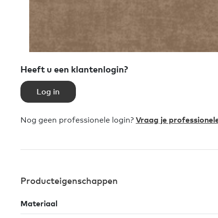
Heeft u een klantenlogin?
Log in
Nog geen professionele login?
Vraag je professionel
Producteigenschappen
Materiaal