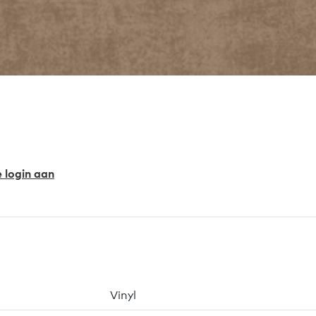
e login aan
Vinyl