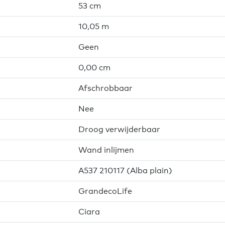
53 cm
10,05 m
Geen
0,00 cm
Afschrobbaar
Nee
Droog verwijderbaar
Wand inlijmen
A537 210117 (Alba plain)
GrandecoLife
Ciara